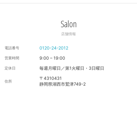
Salon
店舗情報
0120-24-2012
電話番号
9:00 – 19:00
営業時間
毎週月曜日／第1火曜日・3日曜日
定休日
〒4310431
住所
静岡県湖西市鷲津749-2